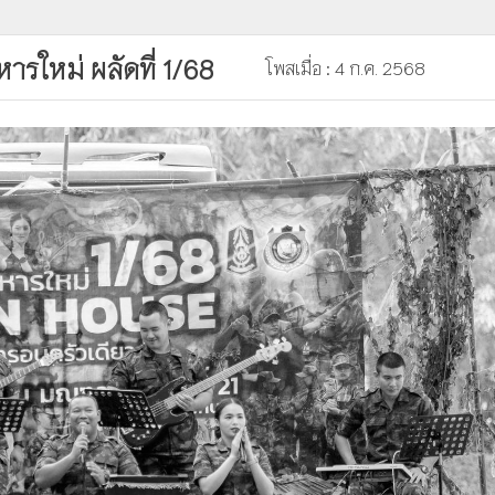
รใหม่ ผลัดที่ 1/68
โพสเมื่อ : 4 ก.ค. 2568