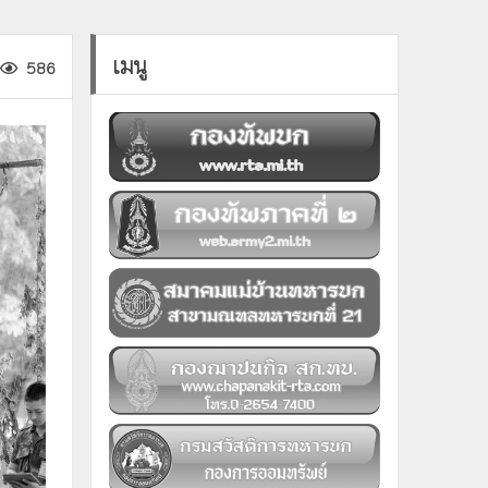
เมนู
586