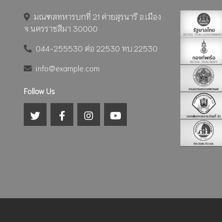
มณฑลทหารบกที่ 21 ค่ายสุรนารี อ.เมือง
จ.นครราชสีมา 30000
044-255530 ต่อ 22530 ทบ.22530
info@example.com
Follow Us