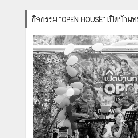
กิจกรรม ”OPEN HOUSE“ เปิดบ้านทหา