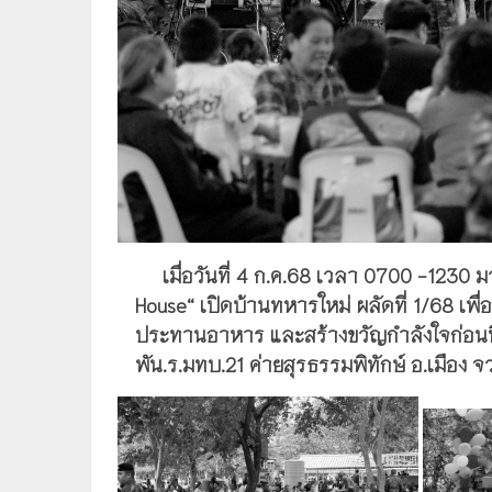
เมื่อวันที่ 4 ก.ค.68 เวลา 0700 -1230 
House“ เปิดบ้านทหารใหม่ ผลัดที่ 1/68 เพื
ประทานอาหาร และสร้างขวัญกำลังใจก่อนที
พัน.ร.มทบ.21 ค่ายสุรธรรมพิทักษ์ อ.เมือง จว