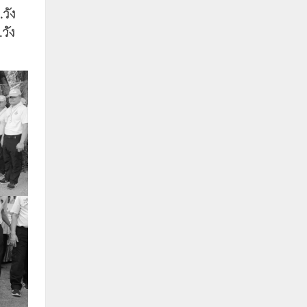
วัง
วัง