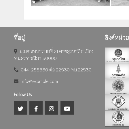
ที่อยู่
ลิงค์หน่ว
มณฑลทหารบกที่ 21 ค่ายสุรนารี อ.เมือง
จ.นครราชสีมา 30000
044-255530 ต่อ 22530 ทบ.22530
info@example.com
Follow Us