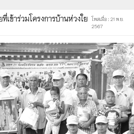
ที่เข้าร่วมโครงการบ้านห่วงใย
โพสเมื่อ : 21 พ.ย.
2567