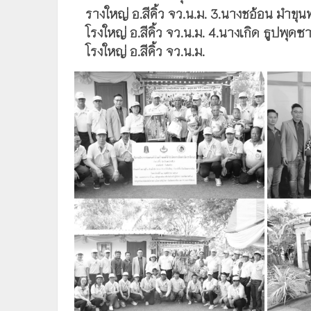
รางใหญ่ อ.สีคิ้ว จว.น.ม. 3.นางชอ้อน มำขุน
โรงใหญ่ อ.สีคิ้ว จว.น.ม. 4.นางเกิด ธูปพุดซ
โรงใหญ่ อ.สีคิ้ว จว.น.ม.