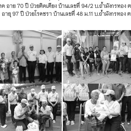
ทด อาย 70 ปี ป่วยติดเตียง บ้านเลขที่ 94/2 บ.ถ้ำมังกรทอง ต.
า อายุ 97 ปี ป่วยโรคชรา บ้านเลขที่ 48 ม.11 บ.ถ้ำมังกรทอง ต.