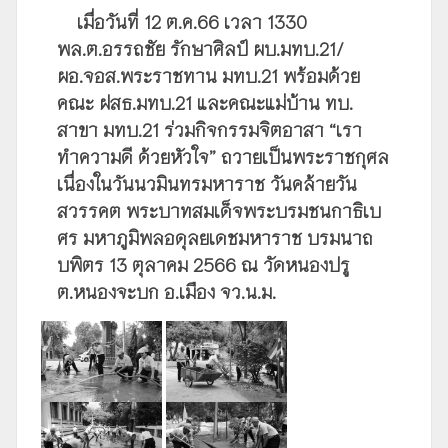
เมื่อวันที่ 12 ต.ค.66 เวลา 1330
พล.ต.อรรถชัย รักษาศิลป์ ผบ.มทบ.21/
ผอ.จอส.พระราชทาน มทบ.21 พร้อมด้วย
คณะ ฝสธ.มทบ.21 และคณะแม่บ้าน ทบ.
สาขา มทบ.21 ร่วมกิจกรรมจิตอาสา “เรา
ทำความดี ด้วยหัวใจ” ถวายเป็นพระราชกุศล
เนื่องในวันนวมินทรมหาราช วันคล้ายวัน
สวรรคต พระบาทสมเด็จพระบรมชนกาธิเบ
ศร มหาภูมิพลอดุลยเดชมหาราช บรมนาถ
บพิตร 13 ตุลาคม 2566 ณ วัดหนองปรู
ต.หนองจะบก อ.เมือง จว.น.ม.