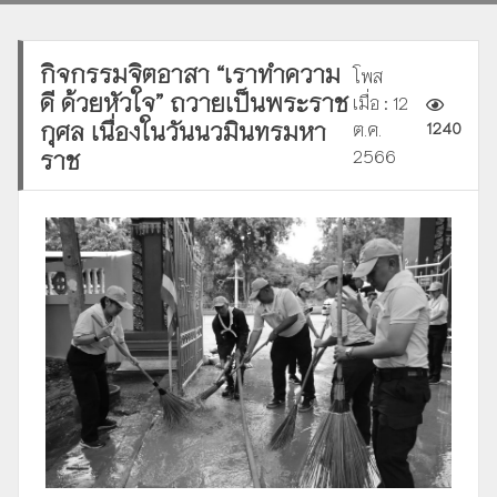
กิจกรรมจิตอาสา “เราทำความ
โพส
ดี ด้วยหัวใจ” ถวายเป็นพระราช
เมื่อ : 12
กุศล เนื่องในวันนวมินทรมหา
ต.ค.
1240
ราช
2566