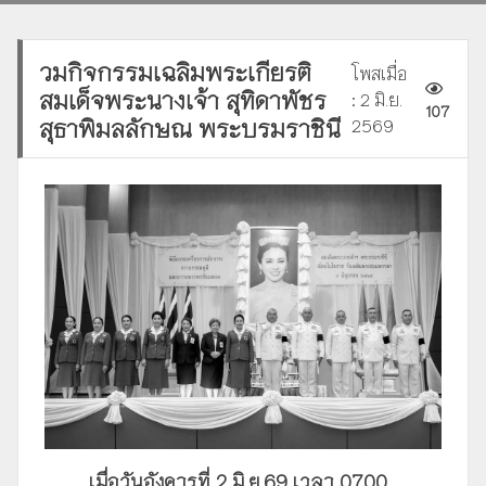
วมกิจกรรมเฉลิมพระเกียรติ
โพสเมื่อ
สมเด็จพระนางเจ้า สุทิดาพัชร
: 2 มิ.ย.
107
สุธาพิมลลักษณ พระบรมราชินี
2569
เมื่อวันอังคารที่ 2 มิ.ย.69 เวลา 0700