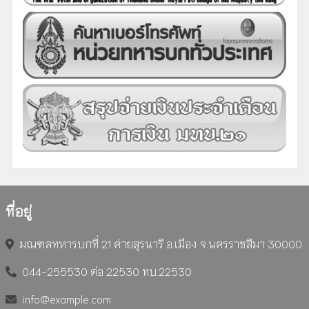
ที่อยู่
มณฑลทหารบกที่ 21 ค่ายสุรนารี อ.เมือง จ.นครราชสีมา 30000
044-255530 ต่อ 22530 ทบ.22530
info@example.com