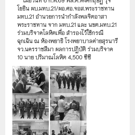
โยธิน ผบ.มทบ.21/ผอ.ศอ.จอส.พระราชทาน
มทบ.21 อำนวยการนำกำลังพลจิตอาสา
พระราชทาน จาก มทบ.21 และ นขต.มทบ.21
ร่วมบริจาคโลหิตเพื่อ สำรองไว้ใช้กรณี
ฉุกเฉิน ณ ห้องพยาธิ โรงพยาบาลค่ายสุรนารี
จว.นครราชสีมา ผลการปฏิบัติ ร่วมบริจาค
10 นาย ปริมาณโลหิต 4,500 ซีซี