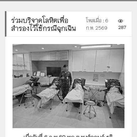
ร่วมบริจาคโลหิตเพื่อ
โพสเมื่อ : 6
สำรองไว้ใช้กรณีฉุกเฉิน
ก.พ. 2569
287
เมื่อวันที่ 6 ก.พ.69 พล.ต.พงศ์กฤษฏ์ รุจิ