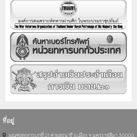
ที่อยู่
มณฑลทหารบกที่ 21 ค่ายสุรนารี อ.เมือง จ.นครราชสีมา 30000