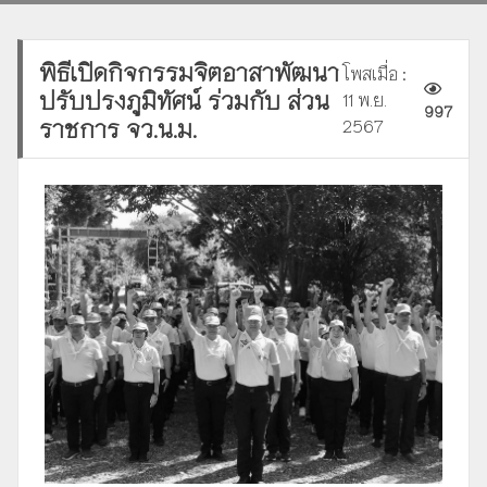
พิธีเปิดกิจกรรมจิตอาสาพัฒนา
โพสเมื่อ :
ปรับปรงภูมิทัศน์ ร่วมกับ ส่วน
11 พ.ย.
997
ราชการ จว.น.ม.
2567