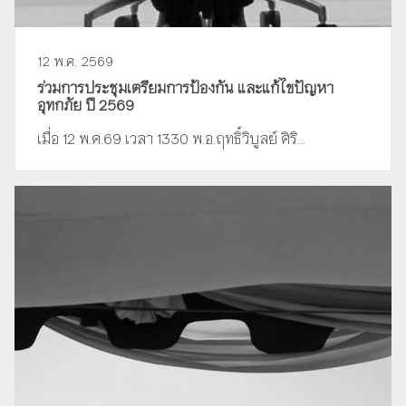
12 พ.ค. 2569
ร่วมการประชุมเตรียมการป้องกัน และแก้ไขปัญหา
อุทกภัย ปี 2569
เมื่อ 12 พ.ค.69 เวลา 1330 พ.อ.ฤทธิ์วิบูลย์ ศิริ...