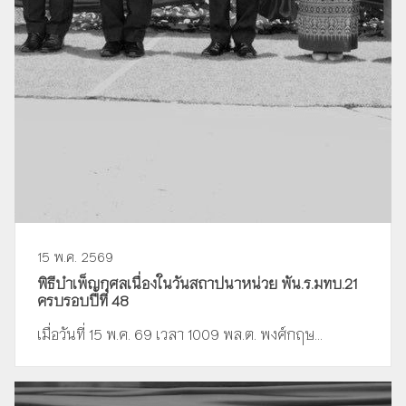
15 พ.ค. 2569
พิธีบำเพ็ญกุศลเนื่องในวันสถาปนาหน่วย พัน.ร.มทบ.21
ครบรอบปีที่ 48
เมื่อวันที่ 15 พ.ค. 69 เวลา 1009 พล.ต. พงศ์กฤษ...