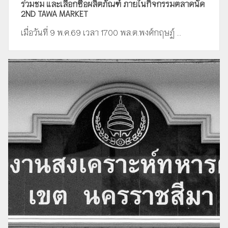
ร่วมชม และเลือกซื้อผลิตภัณฑ์ ภายในกิจกรรมตลาดนัด
2ND TAWA MARKET
เมื่อวันที่ 9 พ.ค.69 เวลา 1700 พล.ต.พงศ์กฤษฏ์ ...