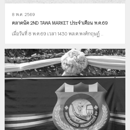
8 พ.ค. 2569
ตลาดนัด 2ND TAWA MARKET ประจำเดือน พ.ค.69
เมื่อวันที่ 8 พ.ค.69 เวลา 1430 พล.ต.พงศ์กฤษฏ์ ...