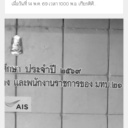
เมื่อวันที่ 14 พ.ค. 69 เวลา 1000 พ.อ. เกียรติศั...