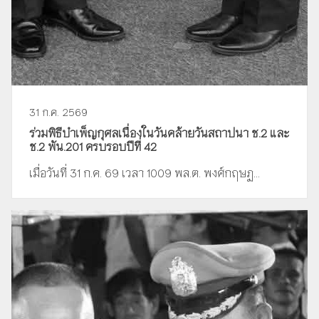
31 ก.ค. 2569
ร่วมพิธีบำเพ็ญกุศลเนื่องในวันคล้ายวันสถาปนา ช.2 และ
ช.2 พัน.201 ครบรอบปีที่ 42
เมื่อวันที่ 31 ก.ค. 69 เวลา 1009 พล.ต. พงศ์กฤษฏ...