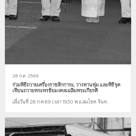
28 ก.ค. 2569
ร่วมพิธีถวายเครื่องราชสักการะ, วางพานพุ่ม และพิธีจุด
เทียนถวายพระพรชัยมงคลเฉลิมพระเกียรติ
เมื่อวันที่ 28 ก.ค.69 เวลา 1930 พ.อ.สมโชค จันท...