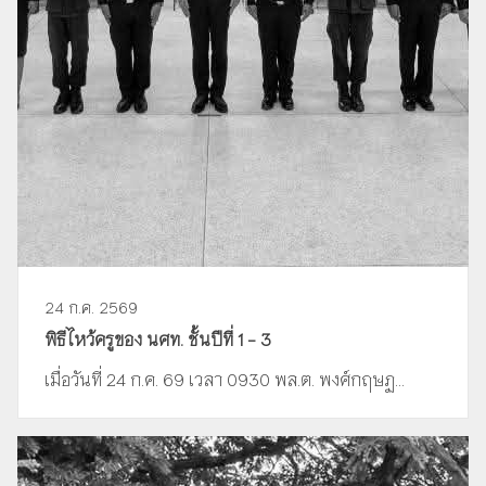
24 ก.ค. 2569
พิธีไหว้ครูของ นศท. ชั้นปีที่ 1 - 3
เมื่อวันที่ 24 ก.ค. 69 เวลา 0930 พล.ต. พงศ์กฤษฏ...