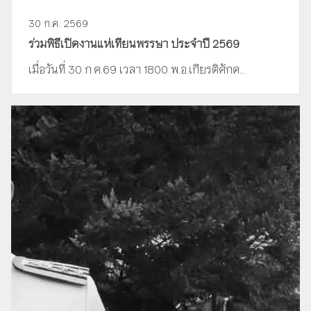
30 ก.ค. 2569
ร่วมพิธีเปิดงานแห่เทียนพรรษา ประจำปี 2569
เมื่อวันที่ 30 ก.ค.69 เวลา 1800 พ.อ.เกียรติศักด...